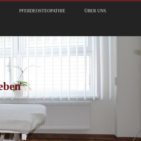
K
PFERDEOSTEOPATHIE
ÜBER UNS.
eben