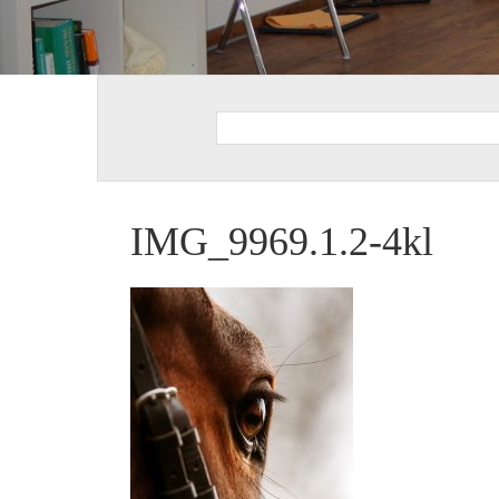
IMG_9969.1.2-4kl